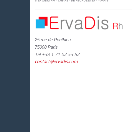
© ERVADIS RH – CABINET DE RECRUTEMENT – PARIS
25 rue de Ponthieu
75008 Paris
Tel +33 1 71 02 53 52
contact@ervadis.com