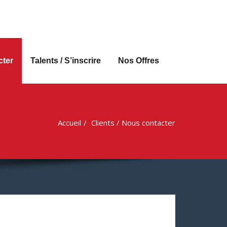
Approche directe de Talents
cter
Talents / S’inscrire
Nos Offres
Accueil
Clients / Nous contacter