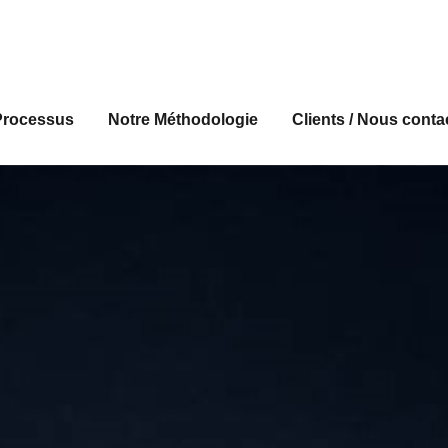
is Rh
 Recrutement, Conseil en Ressources Humaines, Sourcing & 
Processus
Notre Méthodologie
Clients / Nous conta