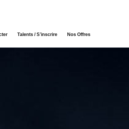
Approche directe de Talents
cter
Talents / S’inscrire
Nos Offres