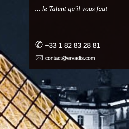
... le Talent qu'il vous faut
✆
+33 1 82 83 28 81
🖂
contact@ervadis.com